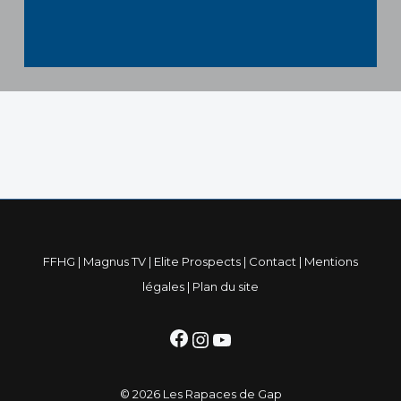
FFHG
|
Magnus TV
|
Elite Prospects
|
Contact
|
Mentions
légales
|
Plan du site
Facebook
Instagram
YouTube
© 2026 Les Rapaces de Gap