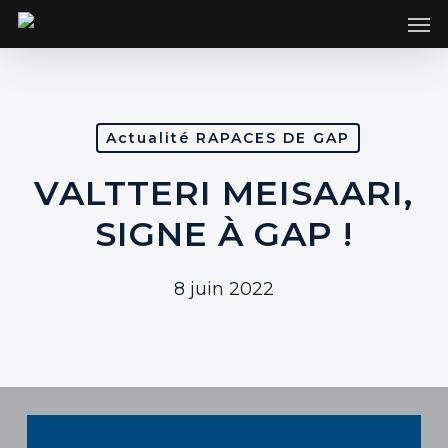
SKIP
Men
TO
MAIN
CONTENT
Actualité RAPACES DE GAP
VALTTERI MEISAARI,
SIGNE À GAP !
8 juin 2022