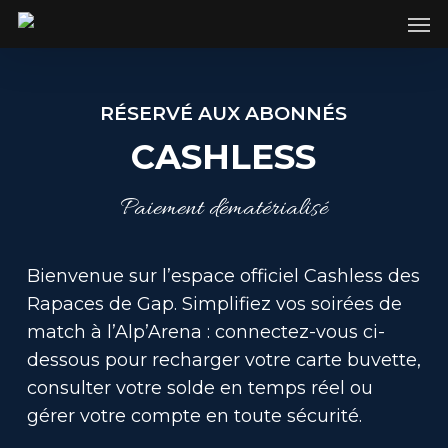
SKIP
Men
TO
MAIN
CONTENT
RÉSERVÉ AUX ABONNÉS
CASHLESS
Paiement dématérialisé
Bienvenue sur l’espace officiel Cashless des
Rapaces de Gap. Simplifiez vos soirées de
match à l’Alp’Arena : connectez-vous ci-
dessous pour recharger votre carte buvette,
consulter votre solde en temps réel ou
gérer votre compte en toute sécurité.