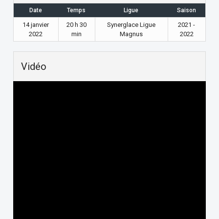
Date
Temps
Ligue
Saison
14 janvier
20 h 30
Synerglace Ligue
2021 -
2022
min
Magnus
2022
Vidéo