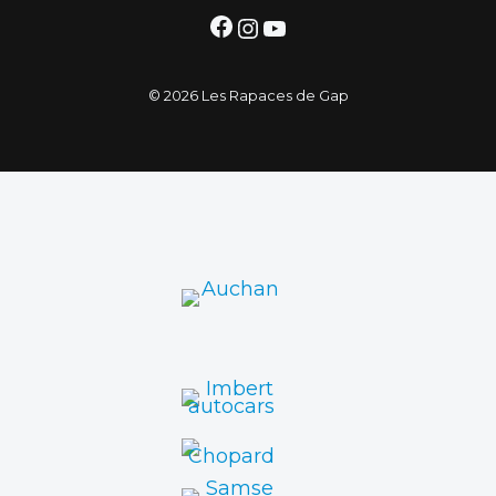
Facebook
Instagram
YouTube
© 2026 Les Rapaces de Gap