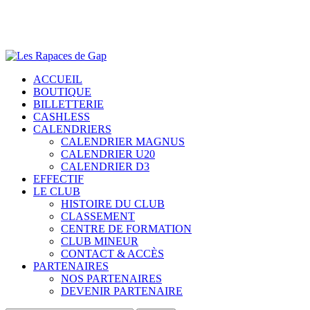
SKIP
TO
MAIN
CONTENT
Menu
ACCUEIL
BOUTIQUE
BILLETTERIE
CASHLESS
CALENDRIERS
CALENDRIER MAGNUS
CALENDRIER U20
CALENDRIER D3
EFFECTIF
LE CLUB
HISTOIRE DU CLUB
CLASSEMENT
CENTRE DE FORMATION
CLUB MINEUR
CONTACT & ACCÈS
PARTENAIRES
NOS PARTENAIRES
DEVENIR PARTENAIRE