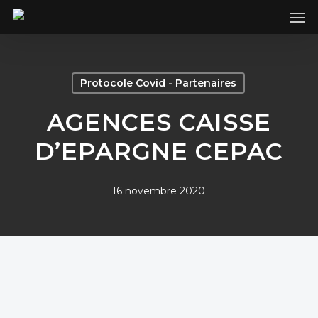
SKIP
Men
TO
MAIN
CONTENT
Protocole Covid - Partenaires
AGENCES CAISSE
D’EPARGNE CEPAC
16 novembre 2020